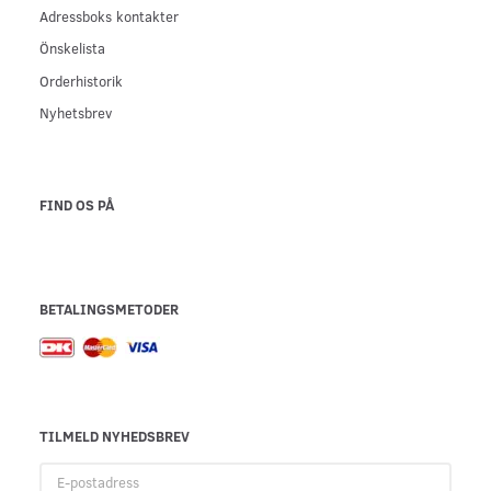
Adressboks kontakter
Önskelista
Orderhistorik
Nyhetsbrev
FIND OS PÅ
BETALINGSMETODER
TILMELD NYHEDSBREV
E-
postadress