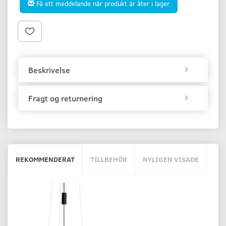
Få ett meddelande när produkt är åter i lager
Beskrivelse
Fragt og returnering
REKOMMENDERAT
TILLBEHÖR
NYLIGEN VISADE