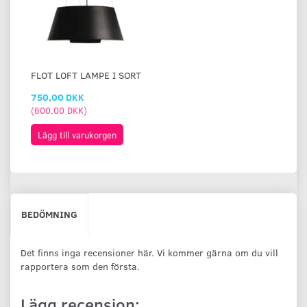
FLOT LOFT LAMPE I SORT
750,00 DKK
(
600,00 DKK
)
Lägg till varukorgen
BEDÖMNING
Det finns inga recensioner här. Vi kommer gärna om du vill
rapportera som den första.
Lägg recension: