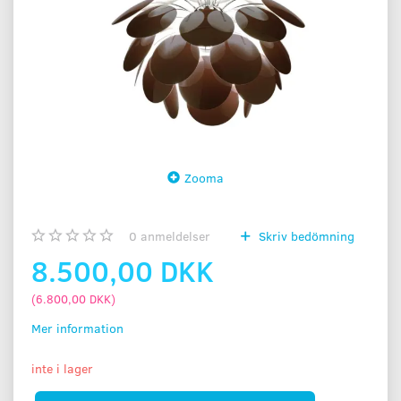
Zooma
0
anmeldelser
Skriv bedömning
8.500,00 DKK
(
6.800,00 DKK
)
Mer information
inte i lager