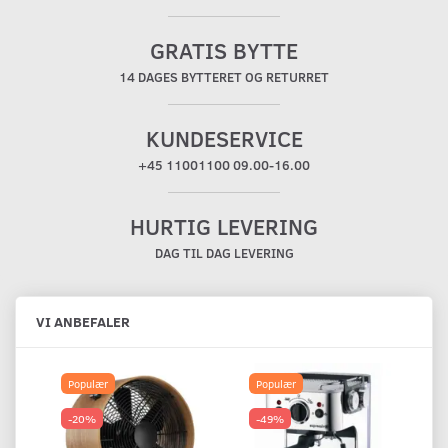
GRATIS BYTTE
14 DAGES BYTTERET OG RETURRET
KUNDESERVICE
+45 11001100 09.00-16.00
HURTIG LEVERING
DAG TIL DAG LEVERING
VI ANBEFALER
Populær
Populær
-20%
-49%