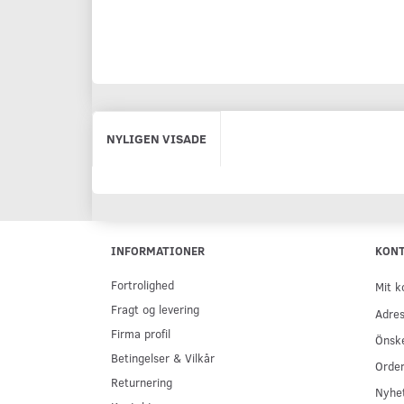
NYLIGEN VISADE
INFORMATIONER
KON
Fortrolighed
Mit k
Fragt og levering
Adres
Firma profil
Önske
Betingelser & Vilkår
Order
Returnering
Nyhe