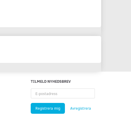
TILMELD NYHEDSBREV
E-
postadress
Registrera mig
Avregistrera