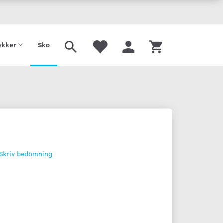
Tilbud
Gavekort
kker
Sko
Skriv bedömning