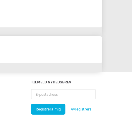
TILMELD NYHEDSBREV
E-
postadress
Registrera mig
Avregistrera