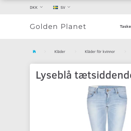
DKK
SV
Golden Planet
Taske
Kläder
Kläder för kvinnor
Lyseblå tætsiddend