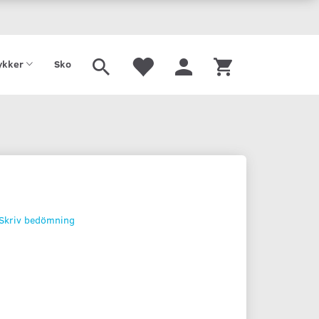
Tilbud
Gavekort
kker
Sko
Skriv bedömning