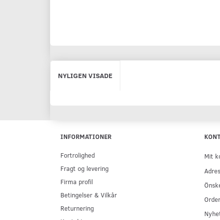
NYLIGEN VISADE
INFORMATIONER
KON
Fortrolighed
Mit k
Fragt og levering
Adres
Firma profil
Önske
Betingelser & Vilkår
Order
Returnering
Nyhe