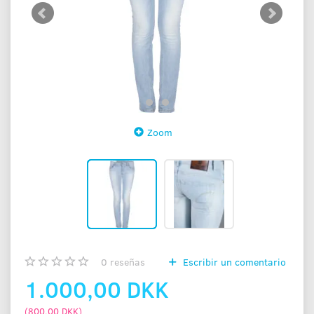
Zoom
0
reseñas
Escribir un comentario
1.000,00 DKK
(
800,00 DKK
)