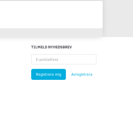
TILMELD NYHEDSBREV
E-
postadress
Registrera mig
Avregistrera