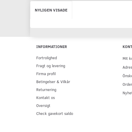
NYLIGEN VISADE
INFORMATIONER
KON
Fortrolighed
Mit k
Fragt og levering
Adres
Firma profil
Önske
Betingelser & Vilkår
Order
Returnering
Nyhe
Kontakt os
Oversigt
Check gavekort saldo