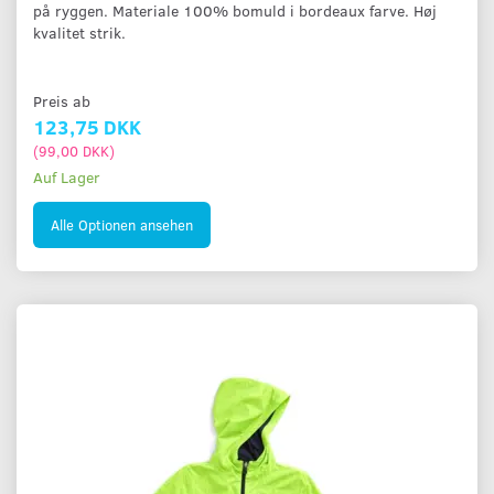
på ryggen. Materiale 100% bomuld i bordeaux farve. Høj
kvalitet strik.
Preis ab
123,75 DKK
(
99,00 DKK
)
Auf Lager
Alle Optionen ansehen