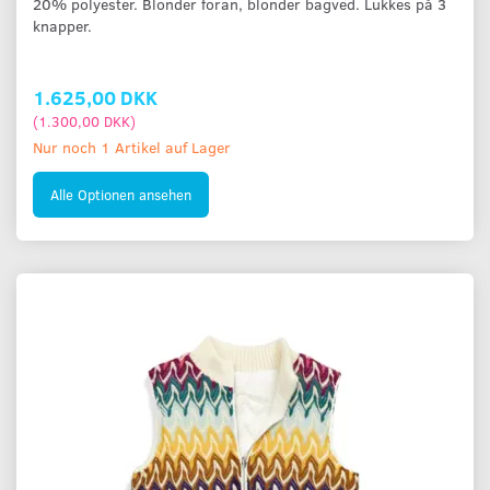
20% polyester. Blonder foran, blonder bagved. Lukkes på 3
knapper.
1.625,00 DKK
(
1.300,00 DKK
)
Nur noch 1 Artikel auf Lager
Alle Optionen ansehen