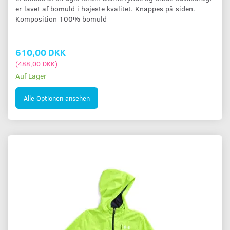
er lavet af bomuld i højeste kvalitet. Knappes på siden.
Komposition 100% bomuld
610,00 DKK
(
488,00 DKK
)
Auf Lager
Alle Optionen ansehen