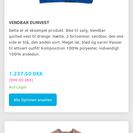
VENDBAR DUNVEST
Dette er et eksempel produkt. Ikke til salg. Vendbar
quilted vest til drenge. Hætte, 2 forlommer, vendbar, den ene
side er blå, den anden sort. Meget let, blød og varm! Passer
til ethvert outfit! Komposition 100% polyester, indvendigt
100% andedun.
1.237,50 DKK
(
990,00 DKK
)
Auf Lager
Alle Optionen ansehen