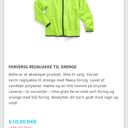
FARVERIG REGNJAKKE TIL DRENGE
Dette er et eksempel produkt. Ikke til salg. Farvet
varm regnjakke til drenge med fleece foring. Lavet af
vandtæt polyester. Hætte og en lille lomme på brystet.
Leveres i to varianter - lime grøn farve med sort foring og
orange med blå foring. Beskytter dit barn godt mod regn og
vind!
610,00 DKK
(
488,00 DKK
)