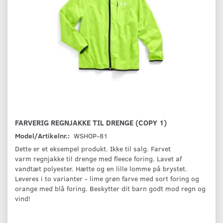
FARVERIG REGNJAKKE TIL DRENGE (COPY 1)
Model/Artikelnr.:
WSHOP-81
Dette er et eksempel produkt. Ikke til salg. Farvet
varm regnjakke til drenge med fleece foring. Lavet af
vandtæt polyester. Hætte og en lille lomme på brystet.
Leveres i to varianter - lime grøn farve med sort foring og
orange med blå foring. Beskytter dit barn godt mod regn og
vind!