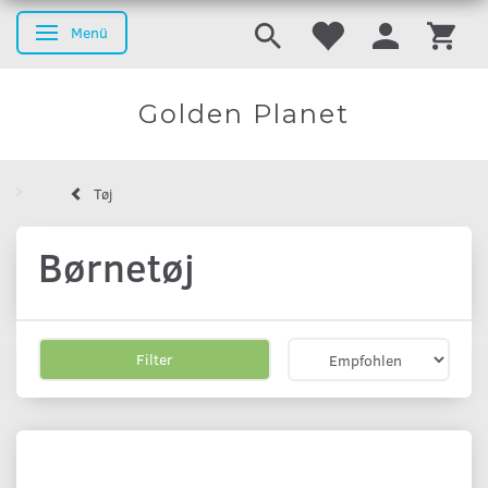
Menü
Anzeige ändern
Golden Planet
Tøj
Børnetøj
Filter