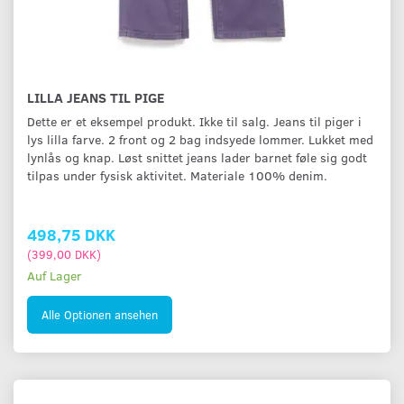
LILLA JEANS TIL PIGE
Dette er et eksempel produkt. Ikke til salg. Jeans til piger i
lys lilla farve. 2 front og 2 bag indsyede lommer. Lukket med
lynlås og knap. Løst snittet jeans lader barnet føle sig godt
tilpas under fysisk aktivitet. Materiale 100% denim.
498,75 DKK
(
399,00 DKK
)
Auf Lager
Alle Optionen ansehen