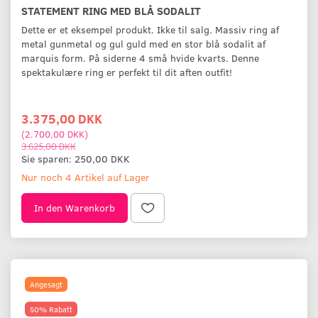
STATEMENT RING MED BLÅ SODALIT
Dette er et eksempel produkt. Ikke til salg. Massiv ring af
metal gunmetal og gul guld med en stor blå sodalit af
marquis form. På siderne 4 små hvide kvarts. Denne
spektakulære ring er perfekt til dit aften outfit!
3.375,00 DKK
(
2.700,00 DKK
)
3.625,00 DKK
Sie sparen:
250,00 DKK
Nur noch 4 Artikel auf Lager
In den Warenkorb
Angesagt
50% Rabatt