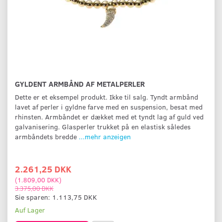
GYLDENT ARMBÅND AF METALPERLER
Dette er et eksempel produkt. Ikke til salg. Tyndt armbånd
lavet af perler i gyldne farve med en suspension, besat med
rhinsten. Armbåndet er dækket med et tyndt lag af guld ved
galvanisering. Glasperler trukket på en elastisk således
armbåndets bredde
...mehr anzeigen
2.261,25 DKK
(
1.809,00 DKK
)
3.375,00 DKK
Sie sparen:
1.113,75 DKK
Auf Lager