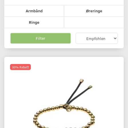
Armbånd
Øreringe
Ringe
Filter
33% Rabatt