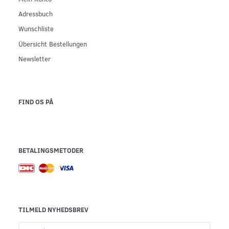
Adressbuch
Wunschliste
Übersicht Bestellungen
Newsletter
FIND OS PÅ
BETALINGSMETODER
TILMELD NYHEDSBREV
E-