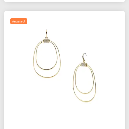
Angesagt