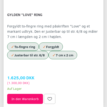
GYLDEN "LOVE" RING
Forgyldt to-fingre ring med påskriften "Love" og et
markant udtryk. Den er justerbar op til str. 6/8 og måler
7 cm i længden og 2 cm i højden.
✓
✓
To-fingre ring
Forgyldt
✓
✓
Justerbar til str. 6/8
7 cm x 2 cm
1.625,00 DKK
(
1.300,00 DKK
)
Auf Lager
In den Warenkorb