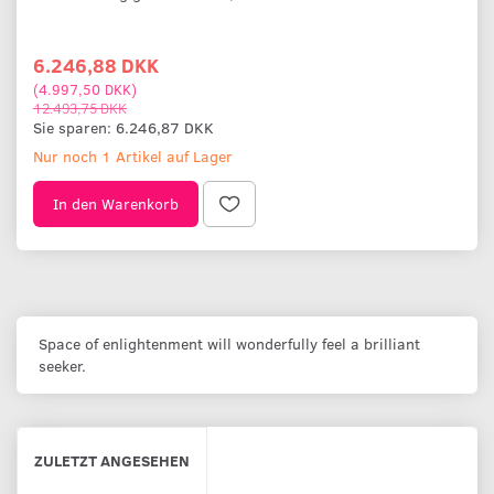
6.246,88 DKK
(
4.997,50 DKK
)
12.493,75 DKK
Sie sparen:
6.246,87 DKK
Nur noch 1 Artikel auf Lager
In den Warenkorb
Space of enlightenment will wonderfully feel a brilliant
seeker.
ZULETZT ANGESEHEN