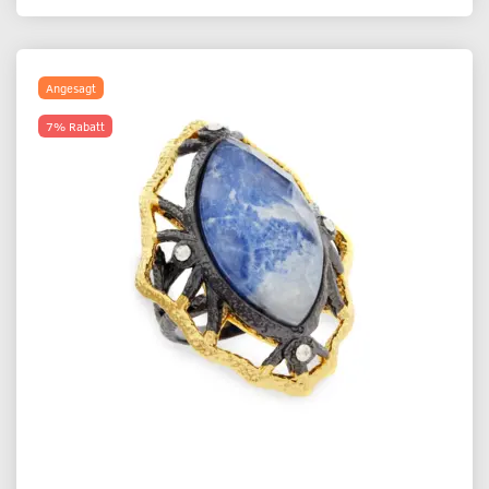
Angesagt
7% Rabatt