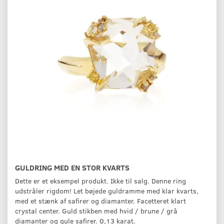
GULDRING MED EN STOR KVARTS
Dette er et eksempel produkt. Ikke til salg. Denne ring
udstråler rigdom! Let bøjede guldramme med klar kvarts,
med et stænk af safirer og diamanter. Facetteret klart
crystal center. Guld stikben med hvid / brune / grå
diamanter og gule safirer. 0,13 karat.