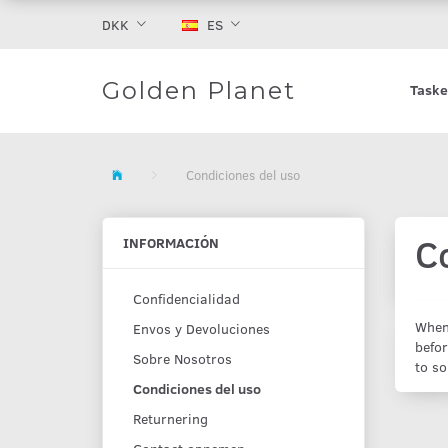
DKK
ES
Golden Planet
Taske
Condiciones del uso
C
INFORMACIÓN
Confidencialidad
When 
Env­os y Devoluciones
befor
Sobre Nosotros
to so
Condiciones del uso
Returnering