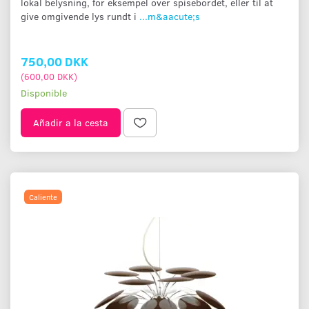
lokal belysning, for eksempel over spisebordet, eller til at
give omgivende lys rundt i
...m&aacute;s
750,00 DKK
(
600,00 DKK
)
Disponible
Añadir a la cesta
Caliente