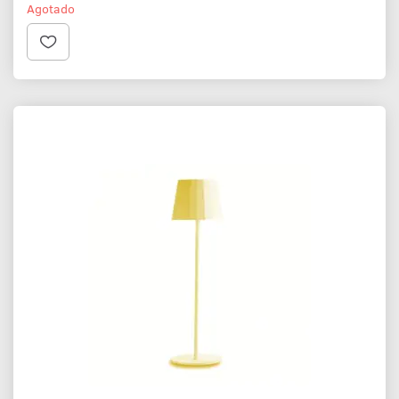
Agotado