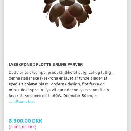
LYSEKRONE I FLOTTE BRUNE FARVER
Dette er et eksempel produkt. Ikke til salg. Let og luftig -
denne italienske lysekrone er lavet af tynde plader af
specielt poleret plast. Moderne design, flot farve og
mirakuløst spredte lys vil gøre denne lysekrone til din
favorit! Lysepære op til 60W. Diameter 50cm, h
...m&aacute;s
8.500,00 DKK
(
6.800,00 DKK
)