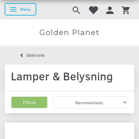
Menú
Navegación de palanca
Golden Planet
Elektronik
Lamper & Belysning
Filtros