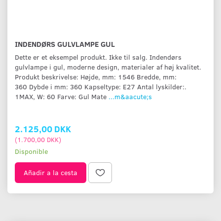
INDENDØRS GULVLAMPE GUL
Dette er et eksempel produkt. Ikke til salg. Indendørs
gulvlampe i gul, moderne design, materialer af høj kvalitet.
Produkt beskrivelse: Højde, mm: 1546 Bredde, mm:
360 Dybde i mm: 360 Kapseltype: E27 Antal lyskilder:.
1MAX, W: 60 Farve: Gul Mate
...m&aacute;s
2.125,00 DKK
(
1.700,00 DKK
)
Disponible
Añadir a la cesta