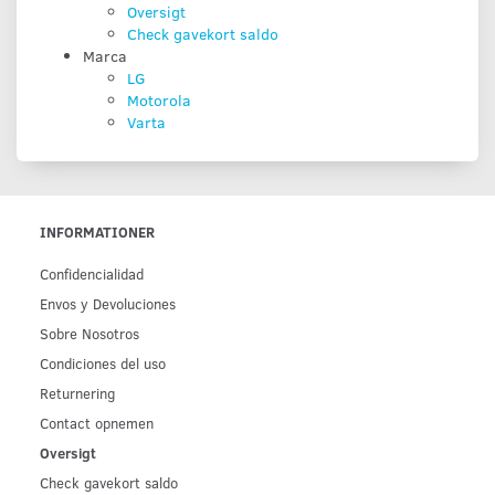
Oversigt
Check gavekort saldo
Marca
LG
Motorola
Varta
INFORMATIONER
Confidencialidad
Env­os y Devoluciones
Sobre Nosotros
Condiciones del uso
Returnering
Contact opnemen
Oversigt
Check gavekort saldo