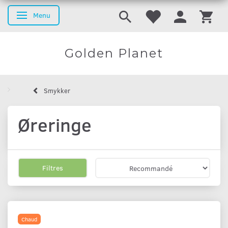
Menu
Basculer la navigation
Golden Planet
Smykker
Øreringe
Filtres
Chaud