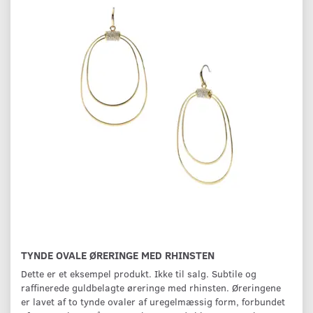
TYNDE OVALE ØRERINGE MED RHINSTEN
Dette er et eksempel produkt. Ikke til salg. Subtile og
raffinerede guldbelagte øreringe med rhinsten. Øreringene
er lavet af to tynde ovaler af uregelmæssig form, forbundet