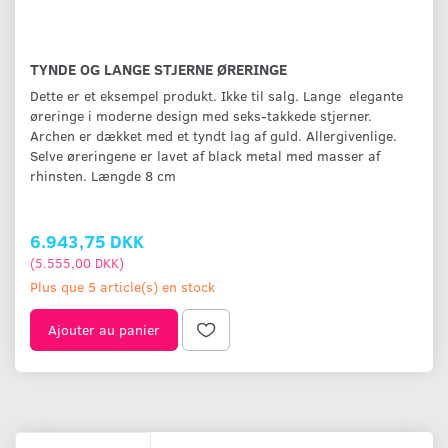
TYNDE OG LANGE STJERNE ØRERINGE
Dette er et eksempel produkt. Ikke til salg. Lange elegante
øreringe i moderne design med seks-takkede stjerner.
Archen er dækket med et tyndt lag af guld. Allergivenlige.
Selve øreringene er lavet af black metal med masser af
rhinsten. Længde 8 cm
6.943,75 DKK
(
5.555,00 DKK
)
Plus que 5 article(s) en stock
Ajouter au panier