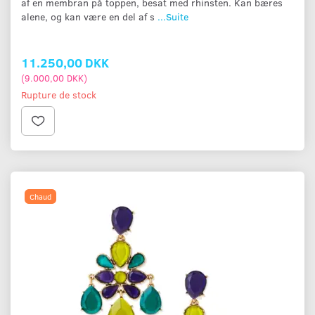
af en membran på toppen, besat med rhinsten. Kan bæres
alene, og kan være en del af s
...Suite
11.250,00 DKK
(
9.000,00 DKK
)
Rupture de stock
Chaud