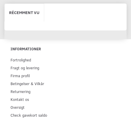
RÉCEMMENT VU
INFORMATIONER
Fortrolighed
Fragt og levering
Firma profil
Betingelser & Vilkår
Returnering
Kontakt os
Oversigt
Check gavekort saldo