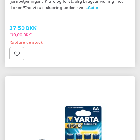
fjernbetjeninger . Klare og forståelig brugsanvisning med
ikoner "Individuel skæring under hve
...Suite
37,50 DKK
(
30,00 DKK
)
Rupture de stock