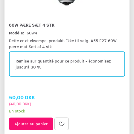
60W PÆRE SÆT 4 STK
Modèle:
60w4
Dette er et eksempel produkt. Ikke til salg. A55 E27 60W
pære mat Sæt af 4 stk
Remise sur quantité pour ce produit - économisez
jusqu'à 30 %
50,00 DKK
(
40,00 DKK
)
En stock
Ajouter au panier