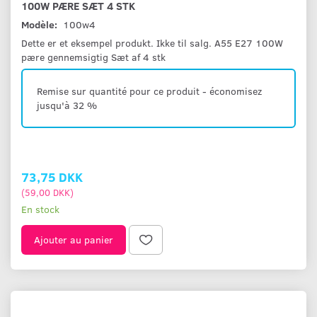
100W PÆRE SÆT 4 STK
Modèle:
100w4
Dette er et eksempel produkt. Ikke til salg. A55 E27 100W
pære gennemsigtig Sæt af 4 stk
Remise sur quantité pour ce produit - économisez
jusqu'à 32 %
73,75 DKK
(
59,00 DKK
)
En stock
Ajouter au panier