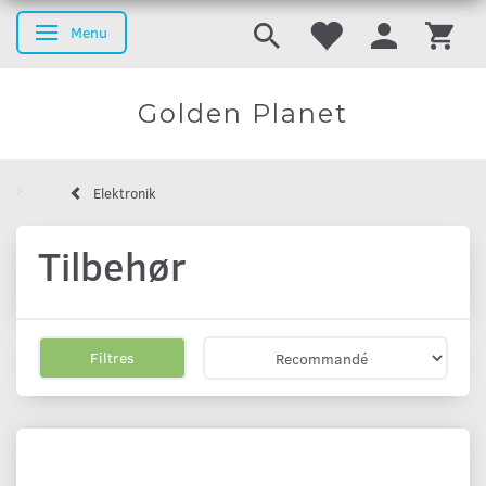
Menu
Basculer la navigation
Golden Planet
Elektronik
Tilbehør
Filtres