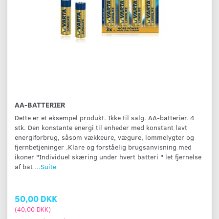
AA-BATTERIER
Dette er et eksempel produkt. Ikke til salg. AA-batterier. 4
stk. Den konstante energi til enheder med konstant lavt
energiforbrug, såsom vækkeure, vægure, lommelygter og
fjernbetjeninger .Klare og forståelig brugsanvisning med
ikoner "Individuel skæring under hvert batteri " let fjernelse
af bat
...Suite
50,00 DKK
(
40,00 DKK
)