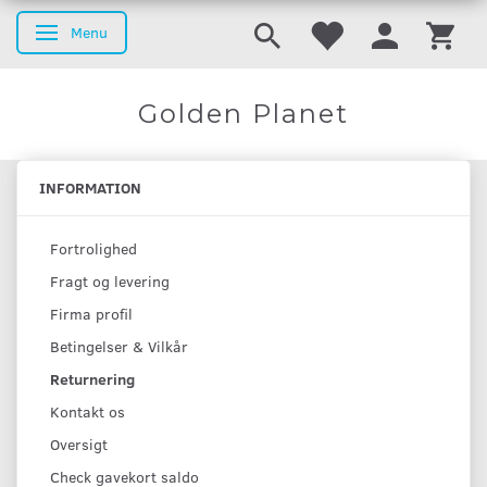
Menu
Basculer la navigation
Golden Planet
INFORMATION
Fortrolighed
Fragt og levering
Firma profil
Betingelser & Vilkår
Returnering
Kontakt os
Oversigt
Check gavekort saldo