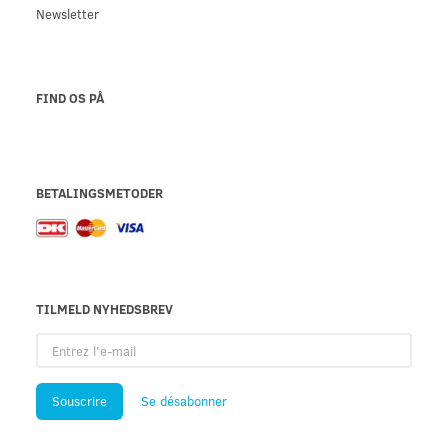
Newsletter
FIND OS PÅ
BETALINGSMETODER
TILMELD NYHEDSBREV
Entrez
l'e-
mail
Souscrire
Se désabonner