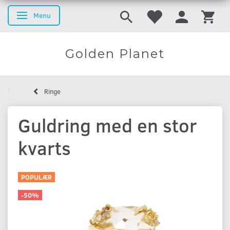
Menu
Skifte navigation
Golden Planet
Ringe
Guldring med en stor
kvarts
POPULÆR
-50%