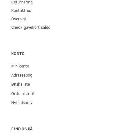
Returnering
Kontakt os
Oversigt
Check gavekort saldo
KONTO
Min konto
Adressebog
Ønskeliste
Ordrehistorik
Nyhedsbrev
FIND OS PÅ