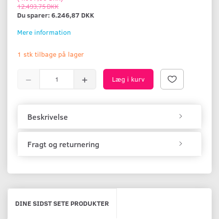
12.493,75 DKK
Du sparer:
6.246,87 DKK
Mere information
1 stk tilbage på lager
Læg i kurv
Beskrivelse
Fragt og returnering
DINE SIDST SETE PRODUKTER