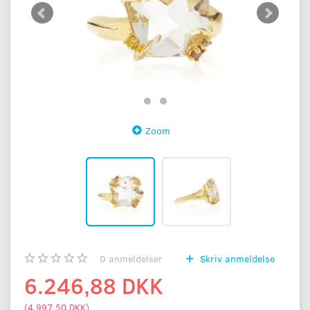
Zoom
0
anmeldelser
Skriv anmeldelse
6.246,88 DKK
(
4.997,50 DKK
)