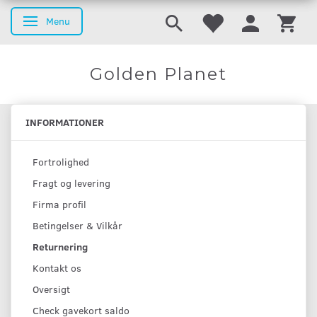
Menu
Skifte navigation
Golden Planet
INFORMATIONER
Fortrolighed
Fragt og levering
Firma profil
Betingelser & Vilkår
Returnering
Kontakt os
Oversigt
Check gavekort saldo