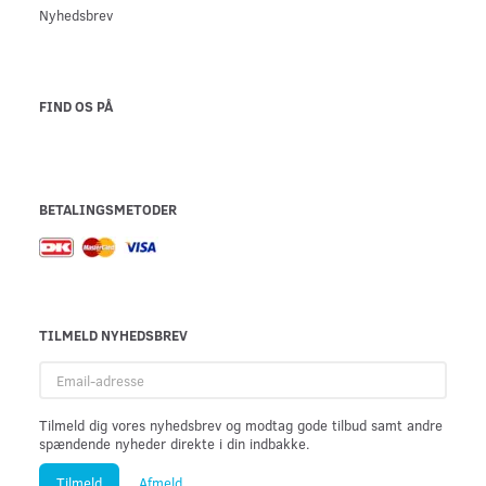
Nyhedsbrev
FIND OS PÅ
BETALINGSMETODER
TILMELD NYHEDSBREV
Email-
adresse
Tilmeld dig vores nyhedsbrev og modtag gode tilbud samt andre
spændende nyheder direkte i din indbakke.
Tilmeld
Afmeld