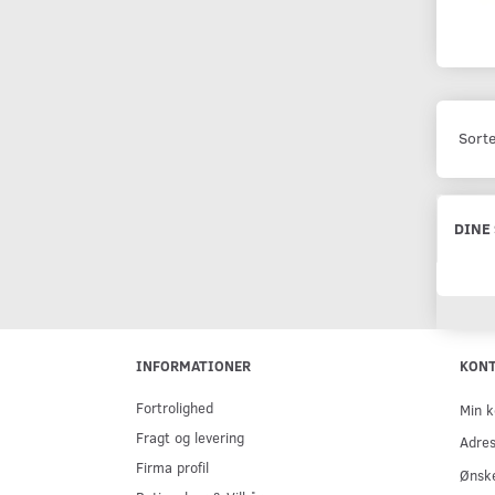
Sorte
DINE
INFORMATIONER
KON
Fortrolighed
Min k
Fragt og levering
Adre
Firma profil
Ønske