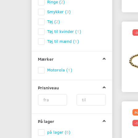
Ringe
(
2
)
Smykker
(
3
)
Tøj
(
2
)
Tøj til kvinder
(
1
)
-
Tøj til mænd
(
1
)
Mærker
Motorola
(
1
)
Prisniveau
Po
På lager
-
på lager
(
6
)