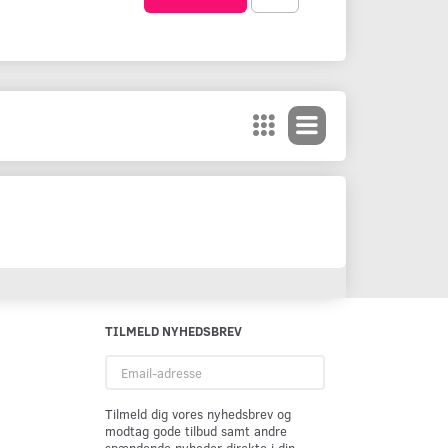
TILMELD NYHEDSBREV
Email-
adresse
Tilmeld dig vores nyhedsbrev og
modtag gode tilbud samt andre
spændende nyheder direkte i din