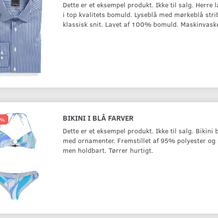
Dette er et eksempel produkt. Ikke til salg. Herre
i top kvalitets bomuld. Lyseblå med mørkeblå stri
Læg i kurv
Se produktet
klassisk snit. Lavet af 100% bomuld. Maskinvask
BIKINI I BLÅ FARVER
5%
Dette er et eksempel produkt. Ikke til salg. Bikini
med ornamenter. Fremstillet af 95% polyester og
men holdbart. Tørrer hurtigt.