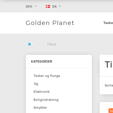
DKK
DA
Golden Planet
Taske
Tilbud
T
KATEGORIER
Tasker og Punge
Tøj
Sorte
Elektronik
Boligindretning
Smykker
Po