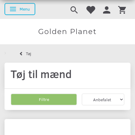
Menu
Skifte navigation
Golden Planet
Tøj
Tøj til mænd
Filtre