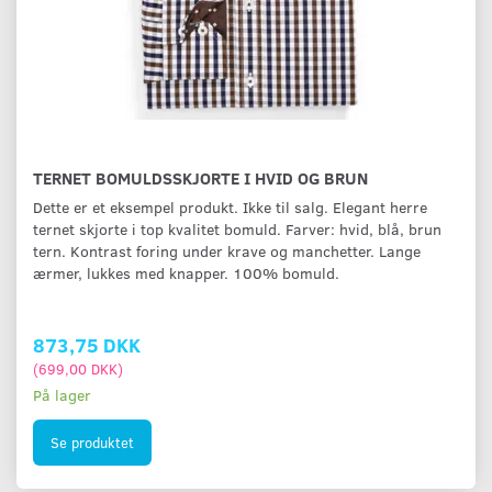
TERNET BOMULDSSKJORTE I HVID OG BRUN
Dette er et eksempel produkt. Ikke til salg. Elegant herre
ternet skjorte i top kvalitet bomuld. Farver: hvid, blå, brun
tern. Kontrast foring under krave og manchetter. Lange
ærmer, lukkes med knapper. 100% bomuld.
873,75 DKK
(
699,00 DKK
)
På lager
Se produktet