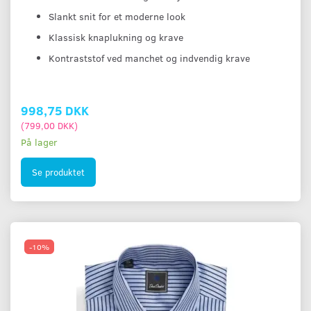
Slankt snit for et moderne look
Klassisk knaplukning og krave
Kontraststof ved manchet og indvendig krave
998,75 DKK
(
799,00 DKK
)
På lager
Se produktet
-10%