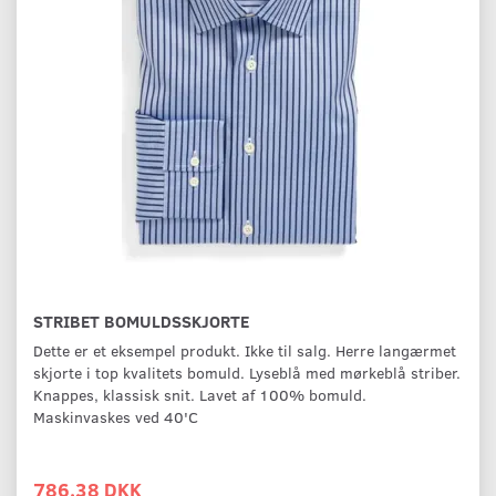
STRIBET BOMULDSSKJORTE
Dette er et eksempel produkt. Ikke til salg. Herre langærmet
skjorte i top kvalitets bomuld. Lyseblå med mørkeblå striber.
Knappes, klassisk snit. Lavet af 100% bomuld.
Maskinvaskes ved 40'C
786,38 DKK