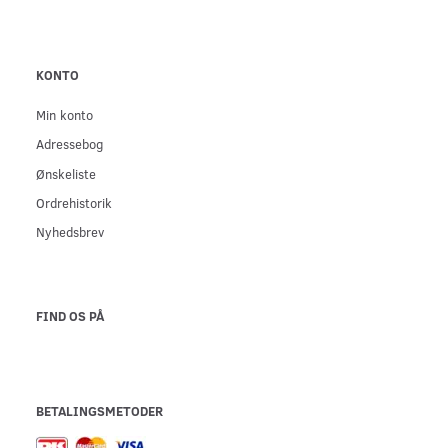
KONTO
Min konto
Adressebog
Ønskeliste
Ordrehistorik
Nyhedsbrev
FIND OS PÅ
BETALINGSMETODER