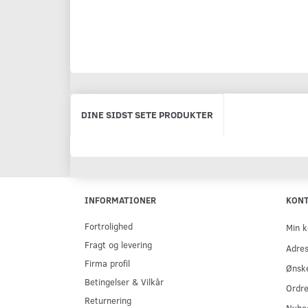
DINE SIDST SETE PRODUKTER
INFORMATIONER
KON
Fortrolighed
Min k
Fragt og levering
Adre
Firma profil
Ønske
Betingelser & Vilkår
Ordre
Returnering