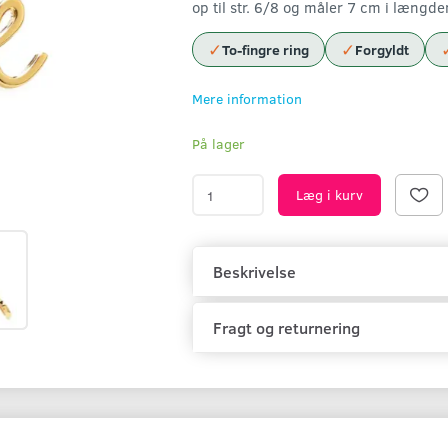
op til str. 6/8 og måler 7 cm i længde
✓
✓
To-fingre ring
Forgyldt
Mere information
På lager
Læg i kurv
Beskrivelse
Fragt og returnering