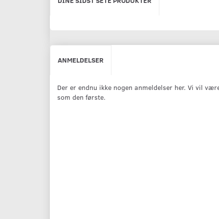
DINE SIDST SETE PRODUKTER
ANMELDELSER
Der er endnu ikke nogen anmeldelser her. Vi vil vær
som den første.