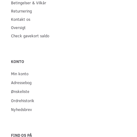
Betingelser & Vilkår
Returnering
Kontakt os
Oversigt
Check gavekort saldo
KONTO
Min konto
Adressebog
Ønskeliste
Ordrehistorik
Nyhedsbrev
FIND OS PÅ