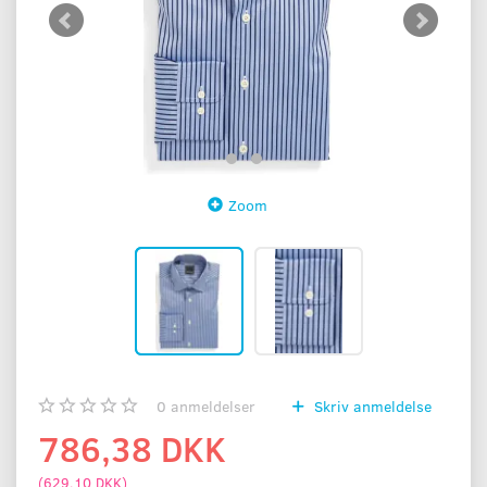
Zoom
0
anmeldelser
Skriv anmeldelse
786,38 DKK
(
629,10 DKK
)