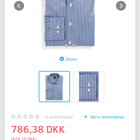
Zoom
0
anmeldelser
Skriv anmeldelse
786,38 DKK
(
629,10 DKK
)