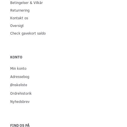
Betingelser & Vilkår
Returnering
Kontakt os
Oversigt
Check gavekort saldo
KONTO
Min konto
Adressebog
Ønskeliste
Ordrehistorik
Nyhedsbrev
FIND OS PÅ