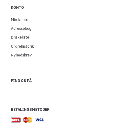
KONTO
Min konto
Adressebog
Ønskeliste
Ordrehistorik
Nyhedsbrev
FIND OS PÅ
BETALINGSMETODER