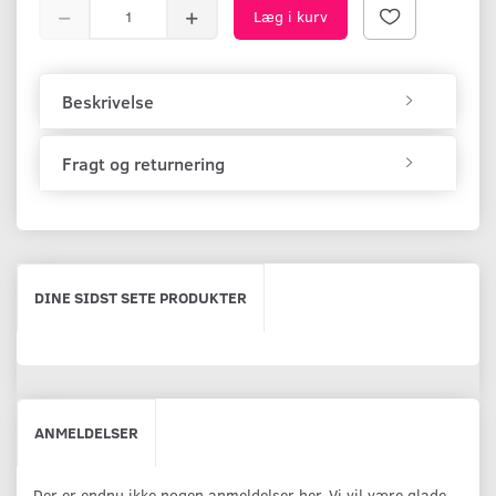
Læg i kurv
Beskrivelse
Fragt og returnering
DINE SIDST SETE PRODUKTER
ANMELDELSER
Der er endnu ikke nogen anmeldelser her. Vi vil være glade