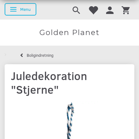
Menu
Skifte navigation
Golden Planet
Boligindretning
Juledekoration
"Stjerne"