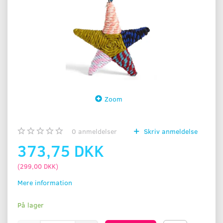
Zoom
0
anmeldelser
Skriv anmeldelse
373,75 DKK
(
299,00 DKK
)
Mere information
På lager