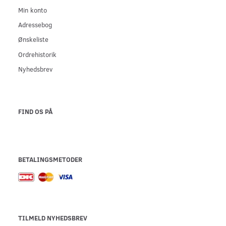
Min konto
Adressebog
Ønskeliste
Ordrehistorik
Nyhedsbrev
FIND OS PÅ
BETALINGSMETODER
TILMELD NYHEDSBREV