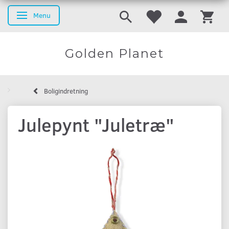
Menu
Skifte navigation
Golden Planet
Boligindretning
Julepynt "Juletræ"