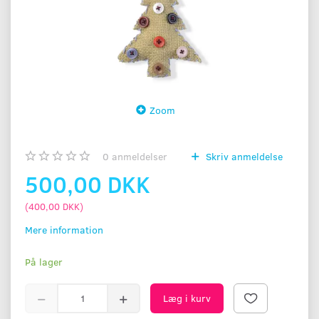
Zoom
0
anmeldelser
Skriv anmeldelse
500,00 DKK
(
400,00 DKK
)
Mere information
På lager
Læg i kurv