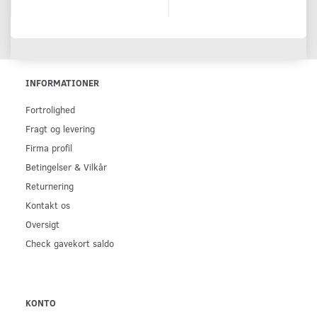
INFORMATIONER
Fortrolighed
Fragt og levering
Firma profil
Betingelser & Vilkår
Returnering
Kontakt os
Oversigt
Check gavekort saldo
KONTO