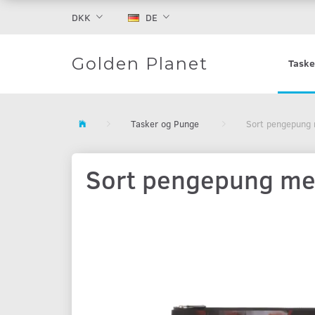
DKK
DE
Golden Planet
Taske
Tasker og Punge
Sort pengepung
Sort pengepung me