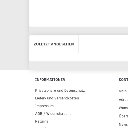
ZULETZT ANGESEHEN
INFORMATIONER
KON
Privatsphäre und Datenschutz
Mein 
Liefer- und Versandkosten
Adre
Impressum
Wunsc
AGB / Widerrufsrecht
Übers
Returns
Newsl