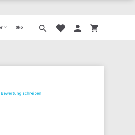
Tilbud
Gavekort
er
Sko
Bewertung schreiben