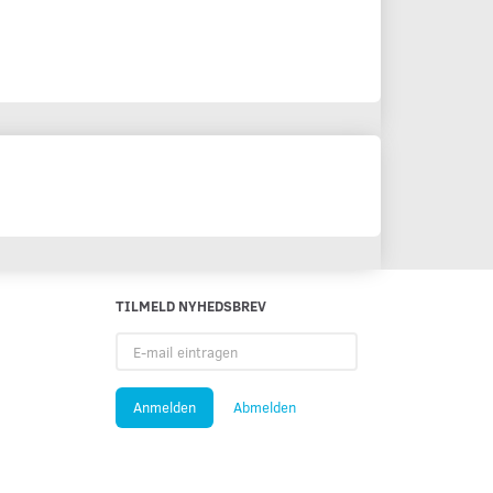
TILMELD NYHEDSBREV
E-
mail
eintragen
Anmelden
Abmelden