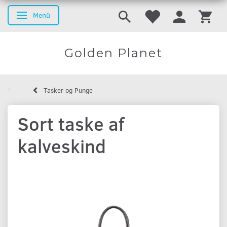
Menü
Anzeige ändern
Golden Planet
Tasker og Punge
Sort taske af
kalveskind