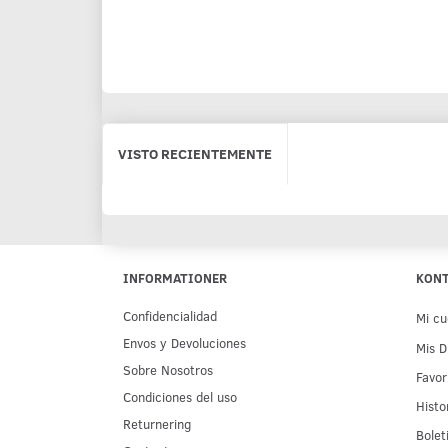
VISTO RECIENTEMENTE
INFORMATIONER
KON
Confidencialidad
Mi cu
Env­os y Devoluciones
Mis D
Sobre Nosotros
Favor
Condiciones del uso
Histo
Returnering
Bolet