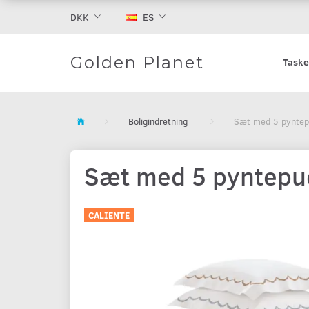
DKK
ES
Golden Planet
Taske
Boligindretning
Sæt med 5 pyntep
Sæt med 5 pyntepu
CALIENTE