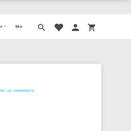
Tilbud
Gavekort
er
Sko
ibir un comentario