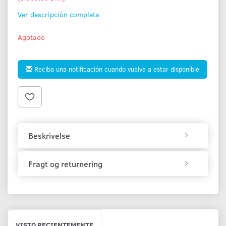
Ver descripción completa
Agotado
Reciba una notificación cuando vuelva a estar disponible
Beskrivelse
Fragt og returnering
VISTO RECIENTEMENTE