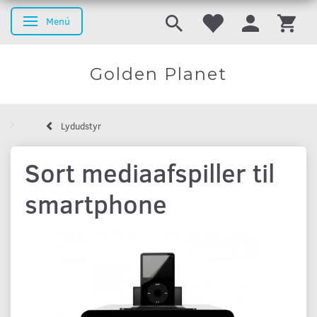
Menú
Navegación de palanca
Golden Planet
Lydudstyr
Sort mediaafspiller til
smartphone