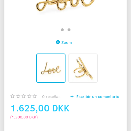
Zoom
0
reseñas
Escribir un comentario
1.625,00 DKK
(
1.300,00 DKK
)