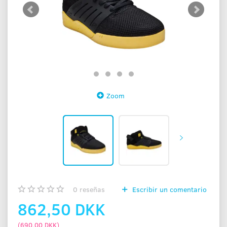
Zoom
0
reseñas
Escribir un comentario
862,50 DKK
(
690,00 DKK
)