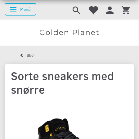
Menú
Navegación de palanca
Golden Planet
Sko
Sorte sneakers med
snørre