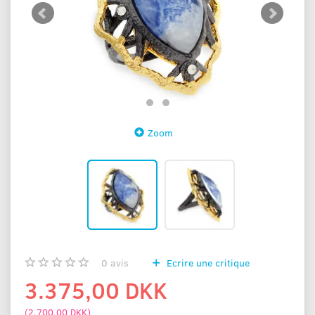
Zoom
0
avis
Ecrire une critique
3.375,00 DKK
(
2.700,00 DKK
)