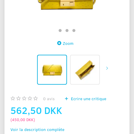
Zoom
0
avis
Ecrire une critique
562,50 DKK
(
450,00 DKK
)
Voir la description complète