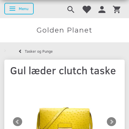
Menu
Basculer la navigation
Golden Planet
Tasker og Punge
Gul læder clutch taske