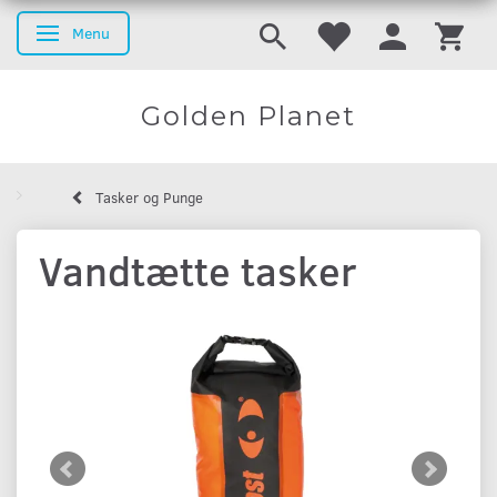
Menu
Basculer la navigation
Golden Planet
Tasker og Punge
Vandtætte tasker