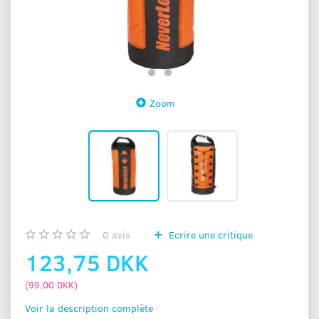
Zoom
0
avis
Ecrire une critique
123,75 DKK
(
99,00 DKK
)
Voir la description complète