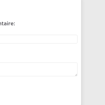
taire: