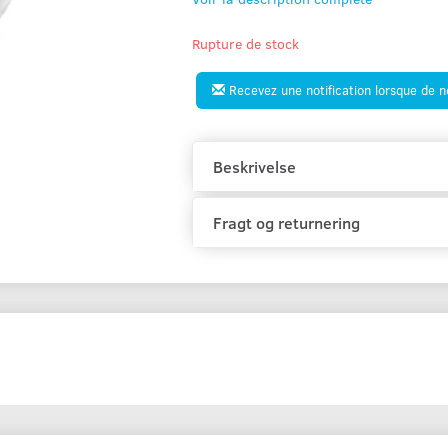
Rupture de stock
Recevez une notification lorsque de 
Beskrivelse
Fragt og returnering