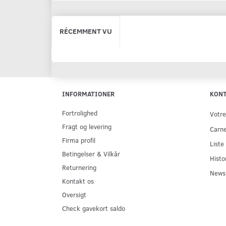
RÉCEMMENT VU
INFORMATIONER
KON
Fortrolighed
Votr
Fragt og levering
Carne
Firma profil
Liste
Betingelser & Vilkår
Histo
Returnering
Newsl
Kontakt os
Oversigt
Check gavekort saldo