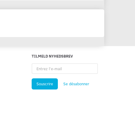
TILMELD NYHEDSBREV
Entrez
l'e-
mail
Souscrire
Se désabonner