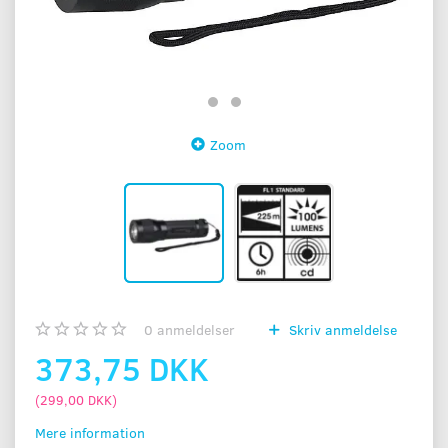
Zoom
0
anmeldelser
Skriv anmeldelse
373,75 DKK
(
299,00 DKK
)
Mere information