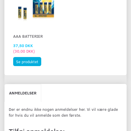
AAA BATTERIER
37,50 DKK
(
30,00 DKK
)
Se produktet
ANMELDELSER
Der er endnu ikke nogen anmeldelser her. Vi vil være glade
for hvis du vil anmelde som den første.