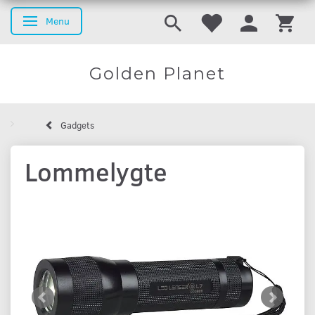
Menu
Skifte navigation
Golden Planet
Gadgets
Lommelygte