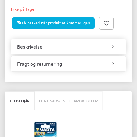
Ikke på lager
Få besked når produktet kommer igen
Beskrivelse
Fragt og returnering
TILBEHØR
DINE SIDST SETE PRODUKTER