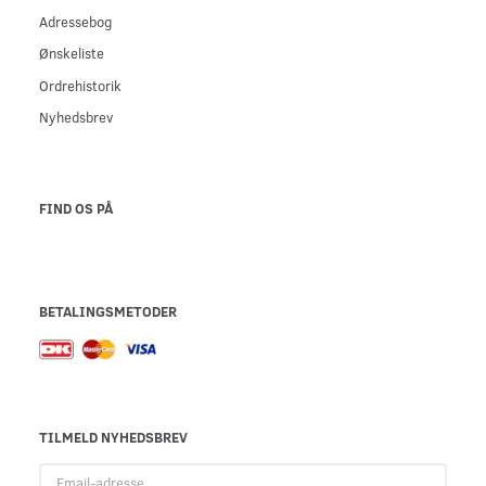
Adressebog
Ønskeliste
Ordrehistorik
Nyhedsbrev
FIND OS PÅ
BETALINGSMETODER
TILMELD NYHEDSBREV
Email-