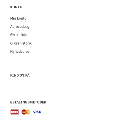
KONTO
Min konto
Adressebog
Ønskeliste
Ordrehistorik
Nyhedsbrev
FIND OS PÅ
BETALINGSMETODER