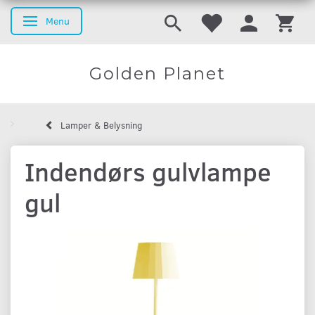
Menu
Skifte navigation
Golden Planet
Lamper & Belysning
Indendørs gulvlampe
gul