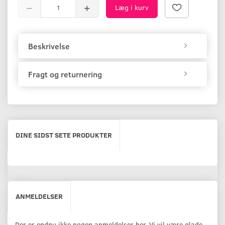
Læg i kurv
Beskrivelse
Fragt og returnering
DINE SIDST SETE PRODUKTER
ANMELDELSER
Der er endnu ikke nogen anmeldelser her. Vi vil være glade