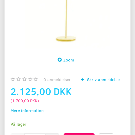
Zoom
0
anmeldelser
Skriv anmeldelse
2.125,00 DKK
(
1.700,00 DKK
)
Mere information
På lager