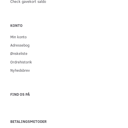
Check gavekort saldo
KONTO
Min konto
Adressebog
Ønskeliste
Ordrehistorik
Nyhedsbrev
FIND OS PÅ
BETALINGSMETODER