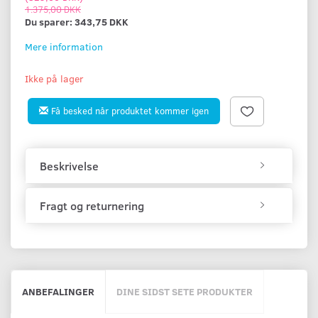
1.375,00 DKK
Du sparer:
343,75 DKK
Mere information
Ikke på lager
Få besked når produktet kommer igen
Beskrivelse
Fragt og returnering
ANBEFALINGER
DINE SIDST SETE PRODUKTER