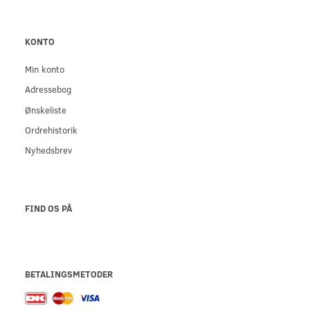
KONTO
Min konto
Adressebog
Ønskeliste
Ordrehistorik
Nyhedsbrev
FIND OS PÅ
BETALINGSMETODER