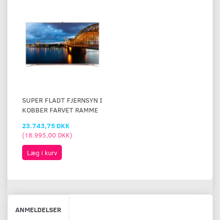
SUPER FLADT FJERNSYN I
KOBBER FARVET RAMME
23.743,75 DKK
(
18.995,00 DKK
)
Læg i kurv
ANMELDELSER