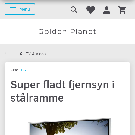
Menu
Skifte navigation
Golden Planet
TV & Video
Fra:
LG
Super fladt fjernsyn i
stålramme