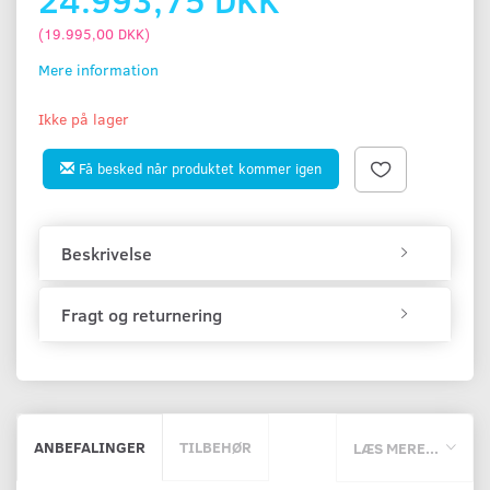
(
19.995,00 DKK
)
Mere information
Ikke på lager
Få besked når produktet kommer igen
Beskrivelse
Fragt og returnering
ANBEFALINGER
TILBEHØR
LÆS MERE...