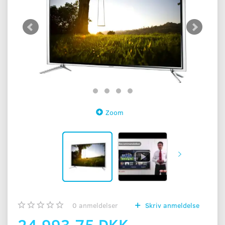
Zoom
0
anmeldelser
Skriv anmeldelse
24.993,75 DKK