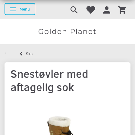
Menü
Anzeige ändern
Golden Planet
Sko
Snestøvler med
aftagelig sok