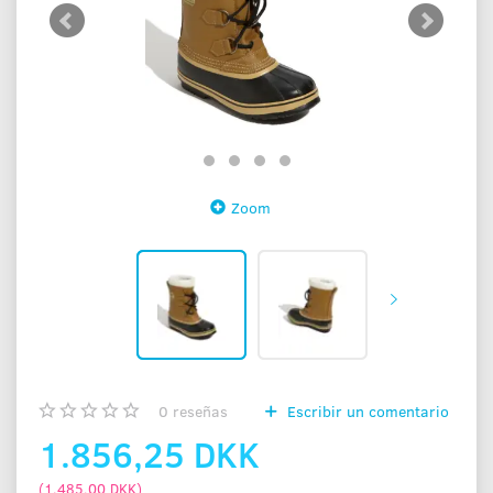
Zoom
0
reseñas
Escribir un comentario
1.856,25 DKK
(
1.485,00 DKK
)