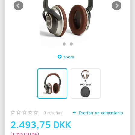
Zoom
0
reseñas
Escribir un comentario
2.493,75 DKK
(
1.995,00 DKK
)