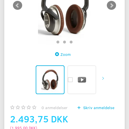
Zoom
0
anmeldelser
Skriv anmeldelse
2.493,75 DKK
(
1.995,00 DKK
)