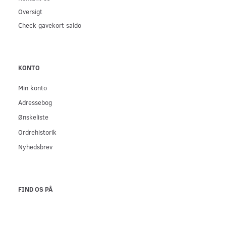
Oversigt
Check gavekort saldo
KONTO
Min konto
Adressebog
Ønskeliste
Ordrehistorik
Nyhedsbrev
FIND OS PÅ