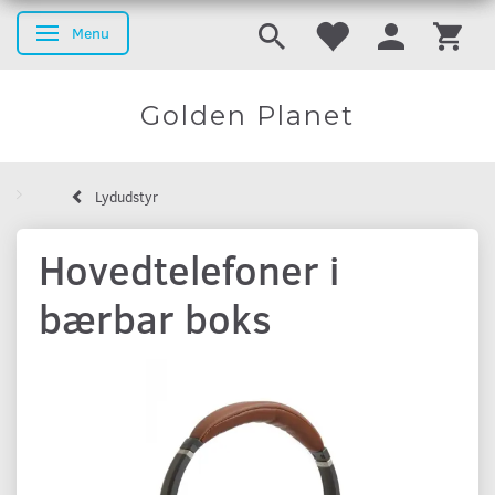
Menu
Skifte navigation
Golden Planet
Lydudstyr
Hovedtelefoner i
bærbar boks