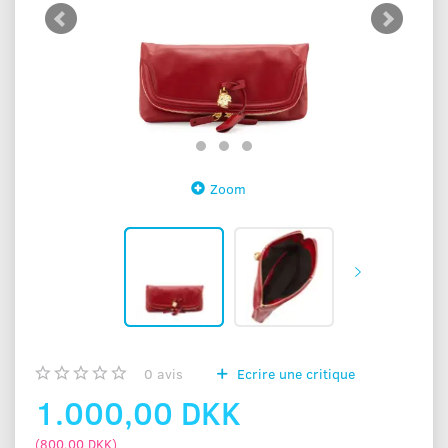
Zoom
0
avis
Ecrire une critique
1.000,00 DKK
(
800,00 DKK
)