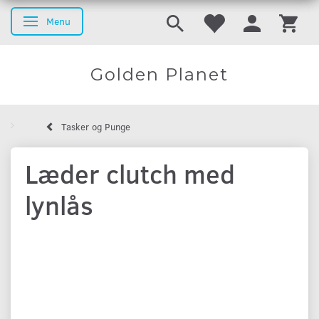
Menu
Basculer la navigation
Golden Planet
Tasker og Punge
Læder clutch med
lynlås