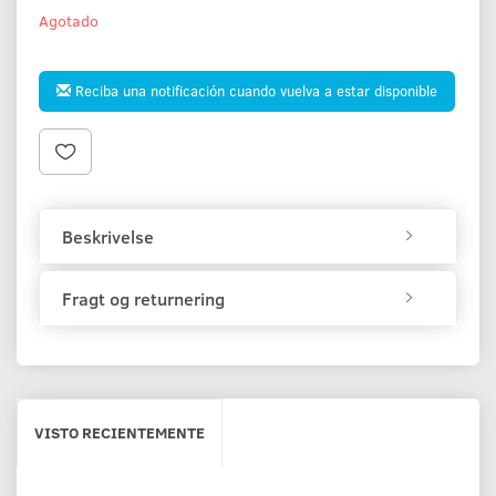
Agotado
Reciba una notificación cuando vuelva a estar disponible
Beskrivelse
Fragt og returnering
VISTO RECIENTEMENTE