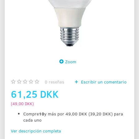
Zoom
0
reseñas
Escribir un comentario
61,25 DKK
(
49,00 DKK
)
Compre
10
y más por
49,00 DKK
(
39,20 DKK
)
para
cada uno
Ver descripción completa